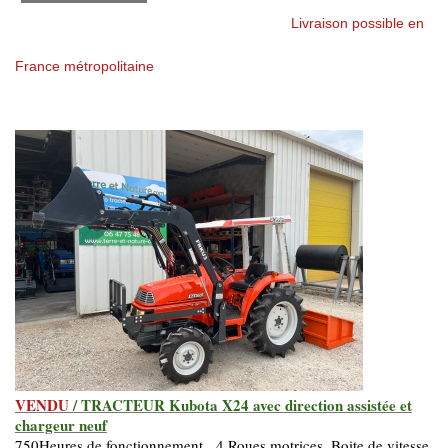
Livraison possible en
France métropolitaine
VENDU
/ TRACTEUR Kubota X24 avec direction assistée et
chargeur neuf
750Heures de fonctionnement. 4 Roues motrices. Boite de vitesse