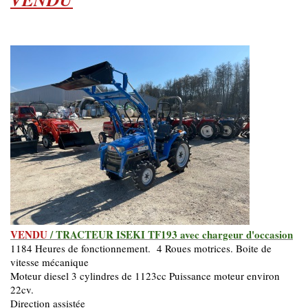
VENDU
/ TRACTEUR ISEKI TF193 avec chargeur d'occasion
1184 Heures de fonctionnement. 4 Roues motrices. Boite de
vitesse mécanique
Moteur diesel 3 cylindres de 1123cc Puissance moteur environ
22cv.
Direction assistée