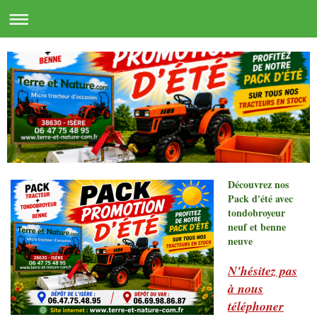
Découvrez nos
Pack d'été avec
tondobroyeur
neuf et benne
neuve
N'hésitez pas
à nous
téléphoner