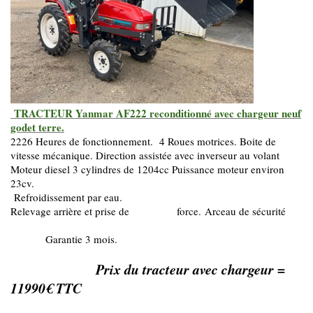
TRACTEUR Yanmar AF222 reconditionné avec chargeur neuf
godet terre.
2226 Heures de fonctionnement. 4 Roues motrices. Boite de
vitesse mécanique. Direction assistée avec inverseur au volant
Moteur diesel 3 cylindres de 1204cc Puissance moteur environ
23cv.
Refroidissement par eau.
Relevage arrière et prise de force.
Arceau de sécurité
Garantie 3 mois.
Prix du tracteur avec chargeur =
11990€ TTC