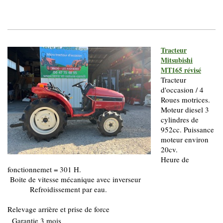
Tracteur
Mitsubishi
MT165 révisé
Tracteur
d'occasion / 4
Roues motrices.
Moteur diesel 3
cylindres de
952cc. Puissance
moteur environ
20cv.
Heure de
fonctionnemet = 301 H.
Boite de vitesse mécanique avec inverseur
Refroidissement par eau.
Relevage arrière et prise de force
Garantie 3 mois