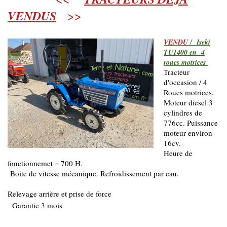
VENDUS
>>
VENDU
/ Iseki
TU1400 en 4
roues motrices
Tracteur
d'occasion / 4
Roues motrices.
Moteur diesel 3
cylindres de
776cc. Puissance
moteur environ
16cv.
Heure de
fonctionnemet = 700 H.
Boite de vitesse mécanique. Refroidissement par eau.
Relevage arrière et prise de force
Garantie 3 mois