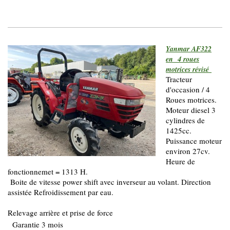
Yanmar AF322
en 4 roues
motrices révisé
Tracteur
d'occasion / 4
Roues motrices.
Moteur diesel 3
cylindres de
1425cc.
Puissance moteur
environ 27cv.
Heure de
fonctionnemet = 1313 H.
Boite de vitesse power shift avec inverseur au volant. Direction
assistée Refroidissement par eau.
Relevage arrière et prise de force
Garantie 3 mois