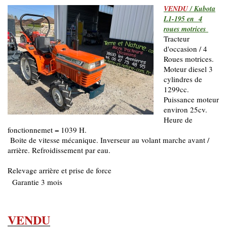
VENDU
/ Kubota
L1-195 en 4
roues motrices
Tracteur
d'occasion / 4
Roues motrices.
Moteur diesel 3
cylindres de
1299cc.
Puissance moteur
environ 25cv.
Heure de
fonctionnemet = 1039 H.
Boite de vitesse mécanique. Inverseur au volant marche avant /
arrière. Refroidissement par eau.
Relevage arrière et prise de force
Garantie 3 mois
VENDU