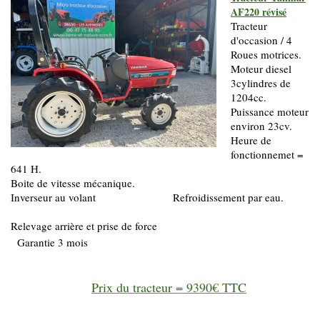
AF220 révisé
Tracteur
d'occasion / 4
Roues motrices.
Moteur diesel
3cylindres de
1204cc.
Puissance moteur
environ 23cv.
Heure de
fonctionnemet =
641 H.
Boite de vitesse mécanique.
Inverseur au volant Refroidissement par eau.
Relevage arrière et prise de force
Garantie 3 mois
Prix du tracteur = 9390€ TTC