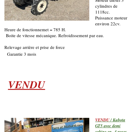
Moteur diesel 3
cylindres de
1118cc.
Puissance moteur
environ 22cv.
Heure de fonctionnemet = 785 H.
Boite de vitesse mécanique. Refroidissement par eau.
Relevage arrière et prise de force
Garantie 3 mois
VENDU
VENDU
/ Kubota
GT5 avec demi
cabine en 4 roues