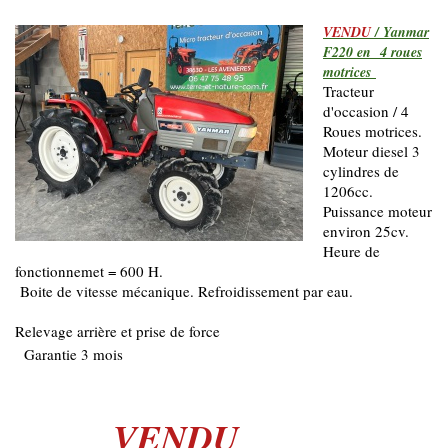
VENDU
/ Yanmar
F220 en 4 roues
motrices
Tracteur
d'occasion / 4
Roues motrices.
Moteur diesel 3
cylindres de
1206cc.
Puissance moteur
environ 25cv.
Heure de
fonctionnemet = 600 H.
Boite de vitesse mécanique. Refroidissement par eau.
Relevage arrière et prise de force
Garantie 3 mois
VENDU