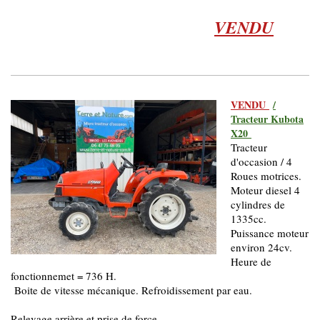
VENDU
VENDU
/
Tracteur Kubota
X20
Tracteur
d'occasion / 4
Roues motrices.
Moteur diesel 4
cylindres de
1335cc.
Puissance moteur
environ 24cv.
Heure de
fonctionnemet = 736 H.
Boite de vitesse mécanique. Refroidissement par eau.
Relevage arrière et prise de force