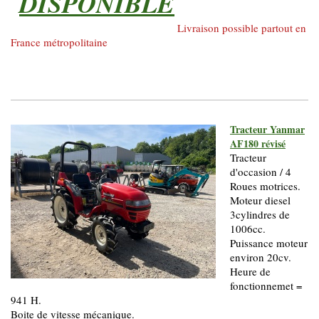
DISPONIBLE
Livraison possible partout en
France métropolitaine
Tracteur Yanmar
AF180 révisé
Tracteur
d'occasion / 4
Roues motrices.
Moteur diesel
3cylindres de
1006cc.
Puissance moteur
environ 20cv.
Heure de
fonctionnemet =
941 H.
Boite de vitesse mécanique.