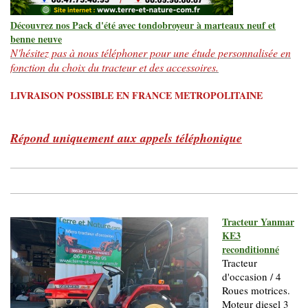
Découvrez nos Pack d'été avec tondobroyeur à marteaux neuf et
benne neuve
N'hésitez pas à nous téléphoner pour une étude personnalisée en
fonction du choix du tracteur et des accessoires.
LIVRAISON POSSIBLE EN FRANCE METROPOLITAINE
Répond uniquement aux appels téléphonique
Tracteur Yanmar
KE3
reconditionné
Tracteur
d'occasion / 4
Roues motrices.
Moteur diesel 3