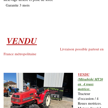
Garantie 3 mois
VENDU
Livraison possible partout en
France métropolitaine
VENDU
/Mitsubishi MT20
en 4 roues
motrices
Tracteur
d'occasion / 4
Roues motrices.